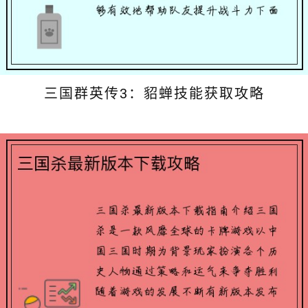
三国群英传3：貂蝉技能获取攻略